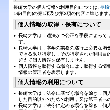
長崎大学の個人情報の利用目的につては,
長崎
1条(目的)の第1項及び第2項の内容に準じます
個人情報の取得・保有について
長崎大学は，適法かつ公正な手段によって
す。
長崎大学は，本学の業務の遂行上必要な場
できる限り特定し，その特定された利用目
超えて個人情報を保有しません。
個人情報を取得する場合には，取得する情
情報の管理者を表示します。
個人情報の利用について
長崎大学は，法令に基づく場合を除き，個
した目的以外のための利用，又は第三者へ
長崎大学は，法令に定める場合を除き，個