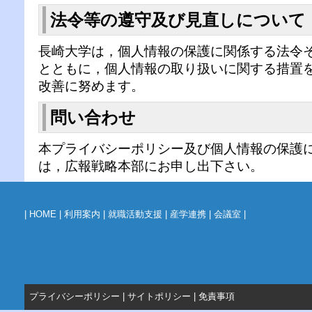
法令等の遵守及び見直しについて
長崎大学は，個人情報の保護に関係する法令
とともに，個人情報の取り扱いに関する措置
改善に努めます。
問い合わせ
本プライバシーポリシー及び個人情報の保護
は，広報戦略本部にお申し出下さい。
|
HOME
|
利用案内
|
就職活動支援
|
産学連携
|
会議室
|
プライバシーポリシー
|
サイトポリシー
|
免責事項